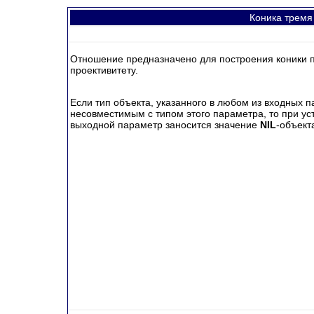
Коника тремя
Отношение предназначено для построения коники п
проективитету.
Если тип объекта, указанного в любом из входных 
несовместимым с типом этого параметра, то при 
выходной параметр заносится значение
NIL
-объект