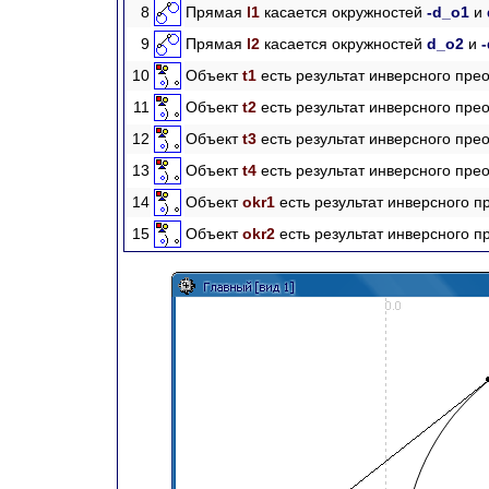
8
Прямая
l1
касается окружностей
-d_o1
и
9
Прямая
l2
касается окружностей
d_o2
и
10
Объект
t1
есть результат инверсного пр
11
Объект
t2
есть результат инверсного пр
12
Объект
t3
есть результат инверсного пр
13
Объект
t4
есть результат инверсного пр
14
Объект
okr1
есть результат инверсного 
15
Объект
okr2
есть результат инверсного 