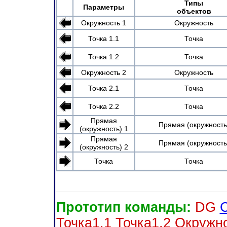
Типы
Параметры
объектов
Окружность 1
Окружность
Точка 1.1
Точка
Точка 1.2
Точка
Окружность 2
Окружность
Точка 2.1
Точка
Точка 2.2
Точка
Прямая
Прямая (окружность
(окружность) 1
Прямая
Прямая (окружность
(окружность) 2
Точка
Точка
Прототип команды:
DG
Точка1.1 Точка1.2 Окружно