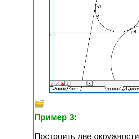
Пример 3:
Построить две окружност