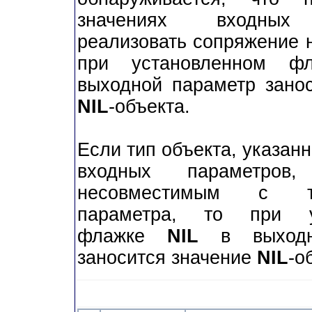
значениях входных
реализовать сопряжение 
при установленном 
выходной параметр занос
NIL
-объекта.
Если тип объекта, указанн
входных параметров,
несовместимым с т
параметра, то при у
флажке
NIL
в выходн
заносится значение
NIL
-о