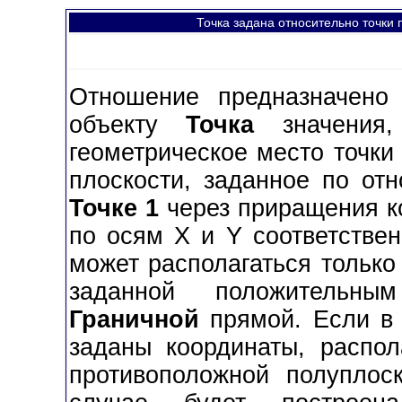
Точка задана относительно точки
Отношение предназначено
объекту
Точка
значения,
геометрическое место точки
плоскости, заданное по от
Точке 1
через приращения к
по осям X и Y соответствен
может располагаться только
заданной положительны
Граничной
прямой. Если в 
заданы координаты, распол
противоположной полуплоск