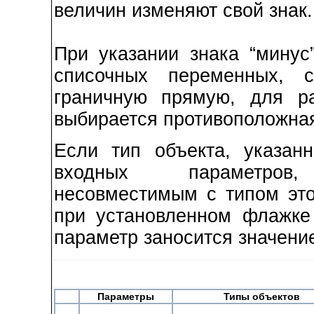
величин изменяют свой знак.
При указании знака “минус
списочных переменных, 
граничную прямую, для р
выбирается противоположная
Если тип объекта, указан
входных параметров,
несовместимым с типом это
при установленном флажк
параметр заносится значени
Параметры
Типы
объектов