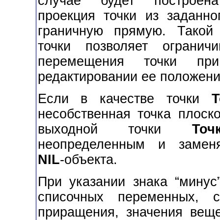
случае будет построена
проекция точки из заданно
граничную прямую. Такой
точки позволяет огранич
перемещения точки при
редактировании ее положени
Если в качестве точки
Т
несобственная точка плоско
выходной точки
Точ
неопределенным и заменя
NIL
-объекта.
При указании знака “минус
списочных переменных, 
приращения, значения веще