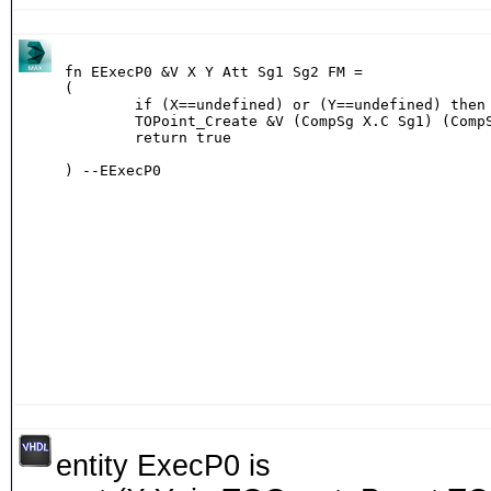
entity ExecP0 is