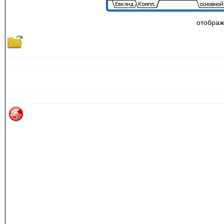
отображ