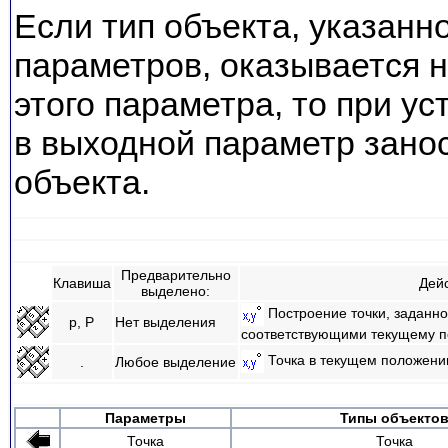
Если тип объекта, указанн
параметров, оказывается 
этого параметра, то при 
в выходной параметр зано
объекта.
Предварительно
Клавиша
Дей
выделено:
Построение точки, заданно
p, P
Нет выделения
соответствующими текущему 
Точка в текущем положени
.
Любое выделение
Параметры
Типы
объекто
Точка
Точка