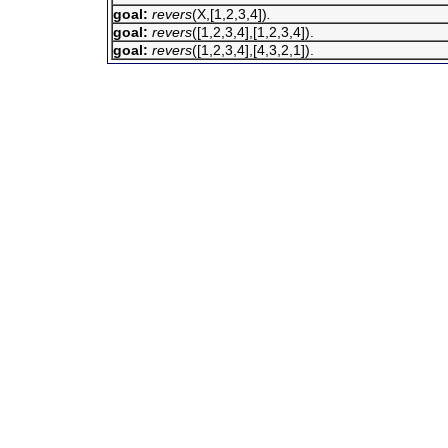
goal:
revers
(X,[1,2,3,4])
.
goal:
revers
([1,2,3,4],[1,2,3,4]).
goal:
revers
([1,2,3,4],[4,3,2,1]).