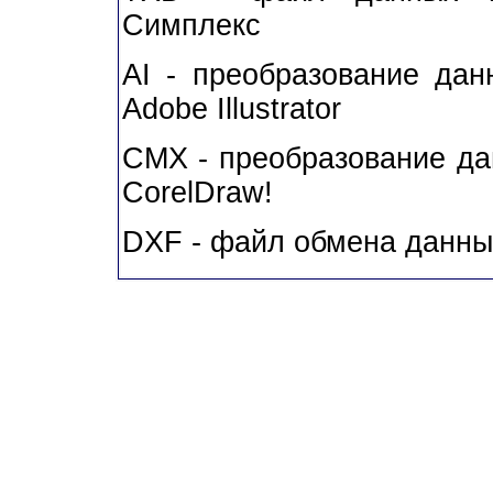
Симплекс
AI - преобразование да
Adobe Illustrator
CMX - преобразование да
CorelDraw!
DXF - файл обмена данны