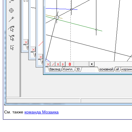
См. также
команда Мозаика